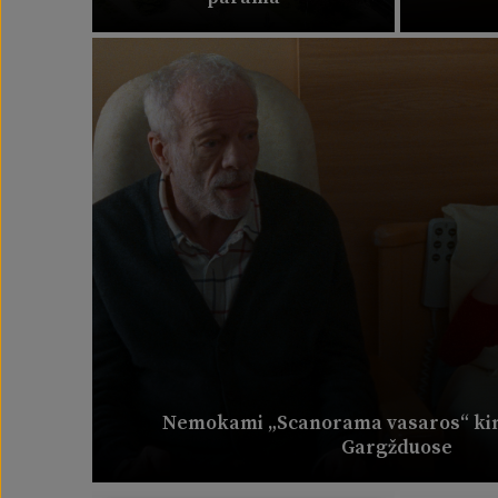
Nemokami „Scanorama vasaros“ kin
Gargžduose