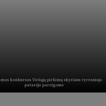
amas konkursas Viešųjų pirkimų skyriaus vyresniojo
patarėjo pareigoms