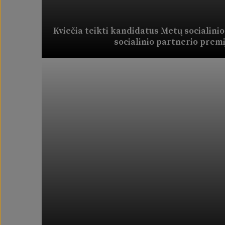
Kviečia teikti kandidatus Metų socialini
socialinio partnerio prem