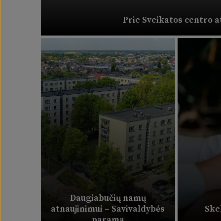
Prie Sveikatos centro a
Daugiabučių namų
atnaujinimui – Savivaldybės
Ske
parama