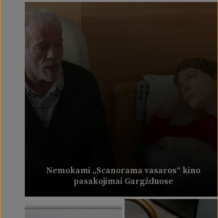
Nemokami „Scanorama vasaros“ kino
pasakojimai Gargžduose