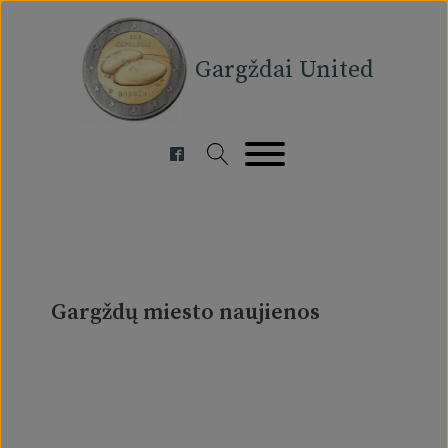
Gargždai United
Gargždų miesto naujienos