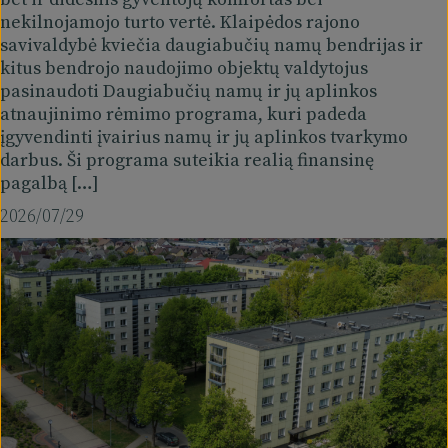
nekilnojamojo turto vertė. Klaipėdos rajono
savivaldybė kviečia daugiabučių namų bendrijas ir
kitus bendrojo naudojimo objektų valdytojus
pasinaudoti Daugiabučių namų ir jų aplinkos
atnaujinimo rėmimo programa, kuri padeda
įgyvendinti įvairius namų ir jų aplinkos tvarkymo
darbus. Ši programa suteikia realią finansinę
pagalbą […]
2026/07/29