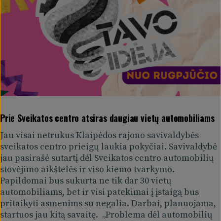
Prie Sveikatos centro atsiras daugiau vietų automobiliams
Jau visai netrukus Klaipėdos rajono savivaldybės
sveikatos centro prieigų laukia pokyčiai. Savivaldybė
jau pasirašė sutartį dėl Sveikatos centro automobilių
stovėjimo aikštelės ir viso kiemo tvarkymo.
Papildomai bus sukurta ne tik dar 30 vietų
automobiliams, bet ir visi patekimai į įstaigą bus
pritaikyti asmenims su negalia. Darbai, planuojama,
startuos jau kitą savaitę. „Problema dėl automobilių