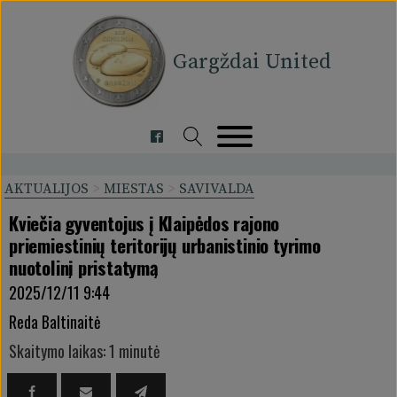
Gargždai United
AKTUALIJOS
>
MIESTAS
>
SAVIVALDA
Kviečia gyventojus į Klaipėdos rajono
priemiestinių teritorijų urbanistinio tyrimo
nuotolinį pristatymą
2025/12/11 9:44
Reda Baltinaitė
Skaitymo laikas: 1 minutė