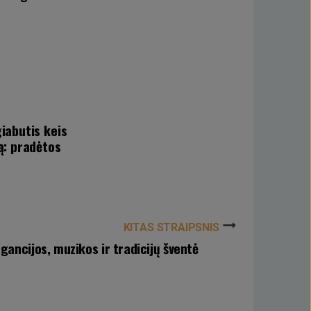
iabutis keis
ą: pradėtos
KITAS STRAIPSNIS
gancijos, muzikos ir tradicijų šventė