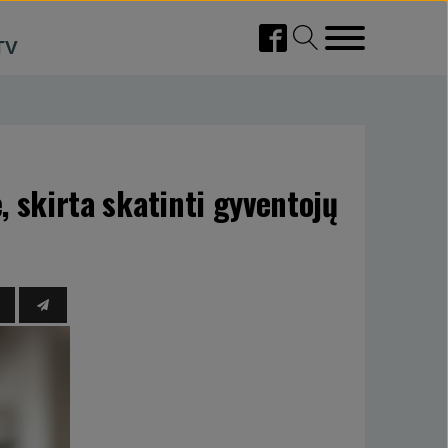
TV
, skirta skatinti gyventojų